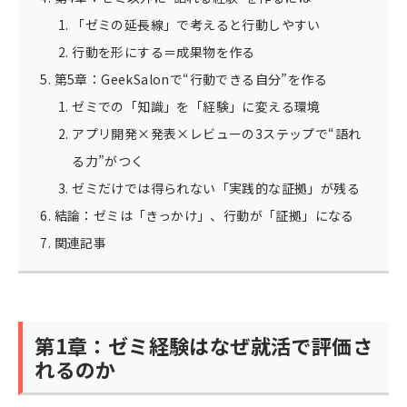
「ゼミの延長線」で考えると行動しやすい
行動を形にする＝成果物を作る
第5章：GeekSalonで“行動できる自分”を作る
ゼミでの「知識」を「経験」に変える環境
アプリ開発×発表×レビューの3ステップで“語れ
る力”がつく
ゼミだけでは得られない「実践的な証拠」が残る
結論：ゼミは「きっかけ」、行動が「証拠」になる
関連記事
第1章：ゼミ経験はなぜ就活で評価さ
れるのか