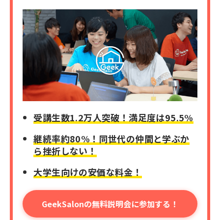
受講生数1.2万人突破！満足度は95.5%
継続率約80%！同世代の仲間と学ぶか
ら挫折しない！
大学生向けの安価な料金！
GeekSalonの無料説明会に参加する！