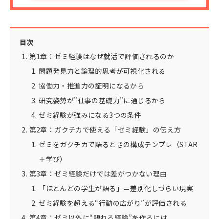
目次
第1章：ゼミ経験はなぜ就活で評価されるのか
問題発見力と論理的思考が可視化される
協働力・推進力の証明になるから
研究姿勢が”仕事の基礎力”に通じるから
ゼミ経験が強みになる3つの条件
第2章：ガクチカで使える「ゼミ経験」の伝え方
ゼミをガクチカで語るときの構成テンプレ（STAR
＋学び）
第3章：ゼミ経験だけでは差がつかない理由
「ほとんどの学生が語る」＝差別化しづらい現実
ゼミ経験を超える“行動の広がり”が評価される
第4章：ゼミ以外に“語れる経験”を作るには