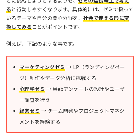
とに挑戦しようとするよりも、
ゼミの延長線上で考え
る
と行動しやすくなります。具体的には、ゼミで扱って
いるテーマや自分の関心分野を、
社会で使える形に変
換してみる
ことがポイントです。
例えば、下記のような事です。
マーケティングゼミ
→ LP（ランディングペー
ジ）制作やデータ分析に挑戦する
心理学ゼミ
→ Webアンケートの設計やユーザ
ー調査を行う
経営ゼミ
→ チーム開発やプロジェクトマネジ
メントを経験する