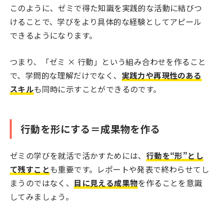
このように、ゼミで得た知識を実践的な活動に結びつ
けることで、学びをより具体的な経験としてアピール
できるようになります。
つまり、「ゼミ × 行動」という組み合わせを作ること
で、学問的な理解だけでなく、
実践力や再現性のある
スキル
も同時に示すことができるのです。
行動を形にする＝成果物を作る
ゼミの学びを就活で活かすためには、
行動を“形”とし
て残すこと
も重要です。レポートや発表で終わらせてし
まうのではなく、
目に見える成果物
を作ることを意識
してみましょう。