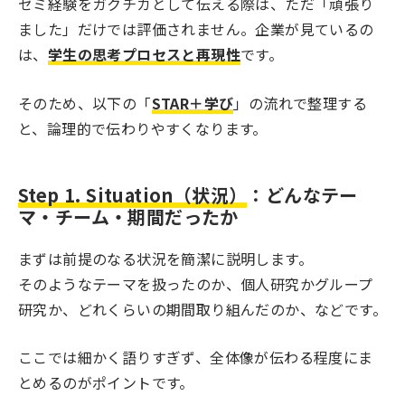
ゼミ経験をガクチカとして伝える際は、ただ「頑張り
ました」だけでは評価されません。企業が見ているの
は、
学生の思考プロセスと再現性
です。
そのため、以下の「
STAR＋学び
」の流れで整理する
と、論理的で伝わりやすくなります。
Step 1. Situation（状況）
：どんなテー
マ・チーム・期間だったか
まずは前提のなる状況を簡潔に説明します。
そのようなテーマを扱ったのか、個人研究かグループ
研究か、どれくらいの期間取り組んだのか、などです。
ここでは細かく語りすぎず、全体像が伝わる程度にま
とめるのがポイントです。