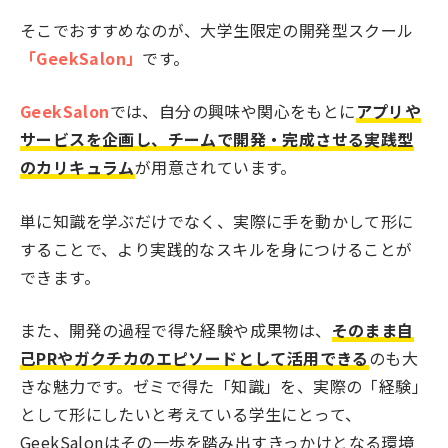
そこでおすすめなのが、大学生限定の開発型スクール
「GeekSalon」
です。
GeekSalon
では、自分の興味や関心をもとに
アプリや
サービスを企画し、チームで開発・完成させる実践型
のカリキュラム
が用意されています。
単に知識を学ぶだけでなく、実際に手を動かして形に
することで、より実践的なスキルを身につけることが
できます。
また、開発の過程で得た経験や成果物は、
そのまま自
己PRやガクチカのエピソードとして活用できる
のも大
きな魅力です。ゼミで得た「知識」を、実際の「経験」
として形にしたいと考えている学生にとって、
GeekSalonはその一歩を踏み出すきっかけとなる環境