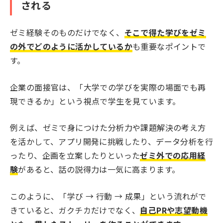
される
ゼミ経験そのものだけでなく、
そこで得た学びをゼミ
の外でどのように活かしているか
も重要なポイントで
す。
企業の面接官は、「大学での学びを実際の場面でも再
現できるか」という視点で学生を見ています。
例えば、ゼミで身につけた分析力や課題解決の考え方
を活かして、アプリ開発に挑戦したり、データ分析を行
ったり、企画を立案したりといった
ゼミ外での応用経
験
があると、話の説得力は一気に高まります。
このように、「学び → 行動 → 成果」という流れがで
きていると、ガクチカだけでなく、
自己PRや志望動機