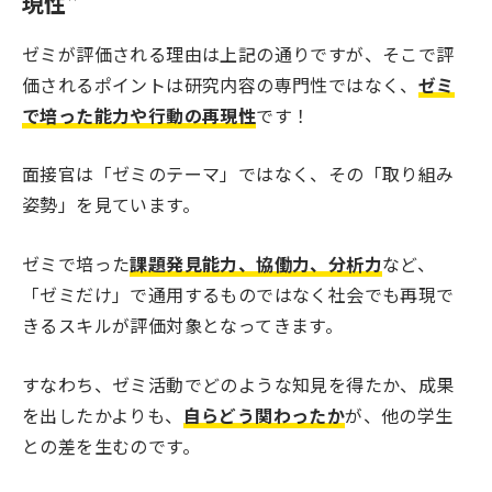
現性”
ゼミが評価される理由は上記の通りですが、そこで評
価されるポイントは研究内容の専門性ではなく、
ゼミ
で培った能力や行動の再現性
です！
面接官は「ゼミのテーマ」ではなく、その「取り組み
姿勢」を見ています。
ゼミで培った
課題発見能力、協働力、分析力
など、
「ゼミだけ」で通用するものではなく社会でも再現で
きるスキルが評価対象となってきます。
すなわち、ゼミ活動でどのような知見を得たか、成果
を出したかよりも、
自らどう関わったか
が、他の学生
との差を生むのです。