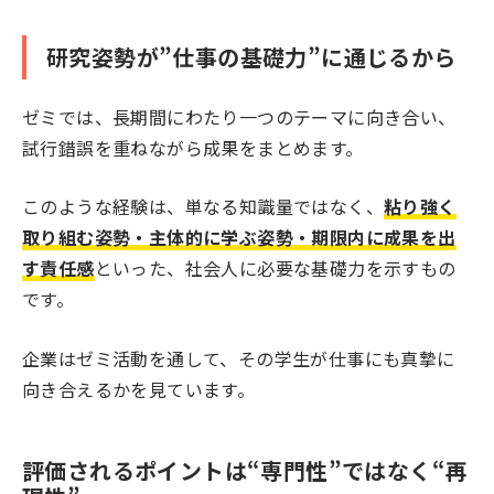
研究姿勢が”仕事の基礎力”に通じるから
ゼミでは、長期間にわたり一つのテーマに向き合い、
試行錯誤を重ねながら成果をまとめます。
このような経験は、単なる知識量ではなく、
粘り強く
取り組む姿勢・主体的に学ぶ姿勢・期限内に成果を出
す責任感
といった、社会人に必要な基礎力を示すもの
です。
企業はゼミ活動を通して、その学生が仕事にも真摯に
向き合えるかを見ています。
評価されるポイントは“専門性”ではなく“再