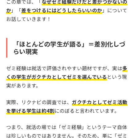
この章では、「
なぜゼミ経験だけだと差がつかないの
か
」「
差をつけるにはどうしたらいいのか
」について
お話していきます！
「ほとんどの学生が語る」＝差別化しづ
らい現実
ゼミ経験は就活で評価されやすい題材ですが、実は
多
くの学生がガクチカとしてゼミを選んでいる
という現
実があります。
実際、リクナビの調査では、
ガクチカとしてゼミ活動
を挙げる学生は約4割
にのぼると言われています。
つまり、就活の場では「ゼミ経験」というテーマ自体
は珍しいものではありません。そのため、単に「ゼミ