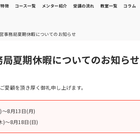
の特徴
コース一覧
メンター紹介
受講の流れ
教室一覧
コラム
営事務局夏期休暇についてのお知らせ
務局夏期休暇についてのお知らせ
ご愛顧を頂き厚く御礼申し上げます。
)〜8月13日(月)
木)〜8月18日(日)