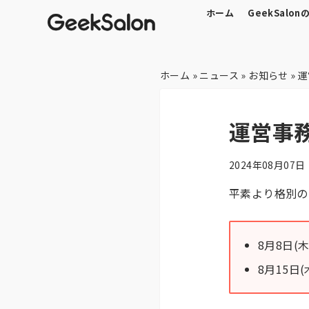
ホーム
GeekSalon
ホーム
»
ニュース
»
お知らせ
»
運
運営事
2024年08月07日
平素より格別の
8月8日(木
8月15日(