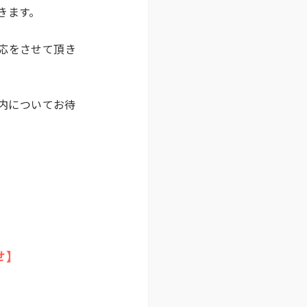
きます。
対応をさせて頂き
内についてお待
せ】